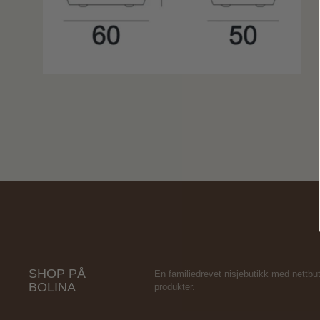
SHOP PÅ
En familiedrevet nisjebutikk med nettbut
BOLINA
produkter.