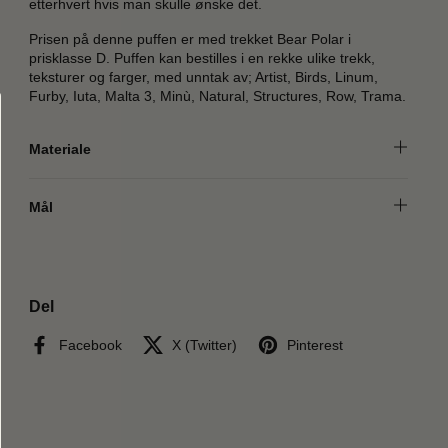
etterhvert hvis man skulle ønske det.
Prisen på denne puffen er med trekket Bear Polar i
prisklasse D. Puffen kan bestilles i en rekke ulike trekk,
teksturer og farger, med unntak av; Artist, Birds, Linum,
Furby, Iuta, Malta 3, Minù, Natural, Structures, Row, Trama.
Materiale
Mål
Del
Facebook
X (Twitter)
Pinterest