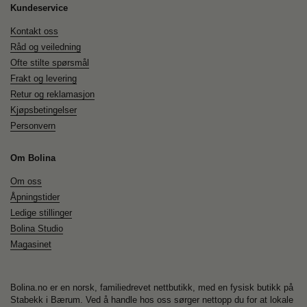
Kundeservice
Kontakt oss
Råd og veiledning
Ofte stilte spørsmål
Frakt og levering
Retur og reklamasjon
Kjøpsbetingelser
Personvern
Om Bolina
Om oss
Åpningstider
Ledige stillinger
Bolina Studio
Magasinet
Bolina.no er en norsk, familiedrevet nettbutikk, med en fysisk butikk på
Stabekk i Bærum. Ved å handle hos oss sørger nettopp du for at lokale