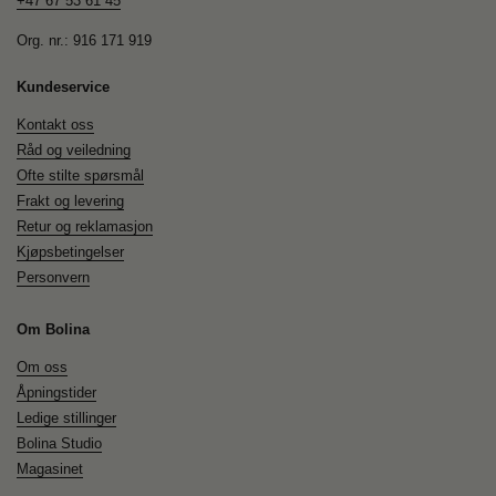
+47 67 53 61 45
Org. nr.: 916 171 919
Kundeservice
Kontakt oss
Råd og veiledning
Ofte stilte spørsmål
Frakt og levering
Retur og reklamasjon
Kjøpsbetingelser
Personvern
Om Bolina
Om oss
Åpningstider
Ledige stillinger
Bolina Studio
Magasinet