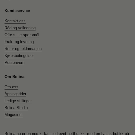
Kundeservice
Kontakt oss
Råd og veiledning
Ofte stilte spørsmål
Frakt og levering
Retur og reklamasjon
Kjøpsbetingelser
Personvern
Om Bolina
Om oss
Åpningstider
Ledige stillinger
Bolina Studio
Magasinet
Bolina.no er en norsk, familiedrevet nettbutikk, med en fysisk butikk på