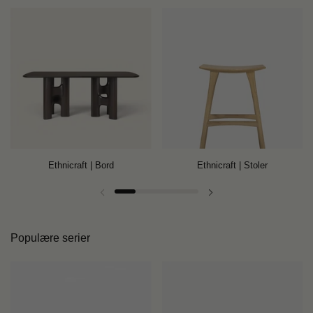
Ethnicraft | Bord
Ethnicraft | Stoler
Forrige lysbilde
Neste lysbilde
Populære serier