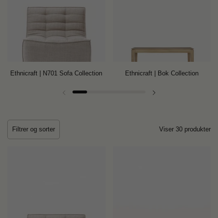
Ethnicraft | N701 Sofa Collection
Ethnicraft | Bok Collection
Forrige lysbilde
Neste lysbilde
Filtrer og sorter
Viser 30 produkter